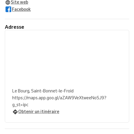
Site web
Facebook
Adresse
Le Bourg, Saint-Bonnet-le-Froid
https://maps.app.goo.gl/aZAW9VeXtweeNoSJ9?
g_st=ipc
Obtenir un itinéraire