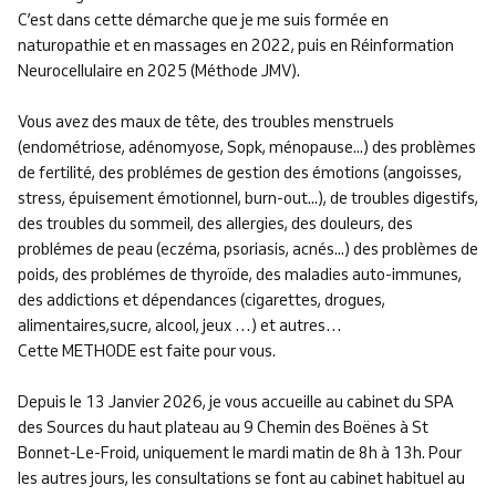
C’est dans cette démarche que je me suis formée en
naturopathie et en massages en 2022, puis en Réinformation
Neurocellulaire en 2025 (Méthode JMV).
Vous avez des maux de tête, des troubles menstruels
(endométriose, adénomyose, Sopk, ménopause...) des problèmes
de fertilité, des problémes de gestion des émotions (angoisses,
stress, épuisement émotionnel, burn-out...), de troubles digestifs,
des troubles du sommeil, des allergies, des douleurs, des
problémes de peau (eczéma, psoriasis, acnés...) des problèmes de
poids, des problémes de thyroïde, des maladies auto-immunes,
des addictions et dépendances (cigarettes, drogues,
alimentaires,sucre, alcool, jeux …) et autres…
Cette METHODE est faite pour vous.
Depuis le 13 Janvier 2026, je vous accueille au cabinet du SPA
des Sources du haut plateau au 9 Chemin des Boënes à St
Bonnet-Le-Froid, uniquement le mardi matin de 8h à 13h. Pour
les autres jours, les consultations se font au cabinet habituel au