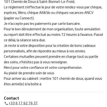
101 Chemin de Doux à Saint-Bonnet-Le-Froid.
Le règlement s’effectue le jour de votre rendez-vous par chèque,
espèces, Wero, chèque Altik’do ou chèques vacances ANCV
(papier ou Connect).
Je n’accepte pas les paiements par carte bancaire.
Pour le bon déroulement de mon organisation, toute annulation
ou report doit être effectué au moins 72 heures à l’avance. Passé
ce délai, la séance sera due.
Je reste à votre disposition pour la création de bons cadeaux
personnalisés, afin de répondre au mieux à vos envies.
Certaines mutuelles peuvent prendre en charge tout ou partie
des soins, n’hésitez pas à vous renseigner.
Merci pour votre confiance et votre compréhension.
Au plaisir de prendre soin de vous
Pour arriver au cabinet : mettre 101 chemin de doux, quand vous
êtes arrivé(e) à la boite a
Contact
+33 6 17 62 76 37